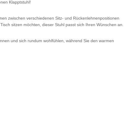
nen Klapptstuhl!
können zwischen verschiedenen Sitz- und Rückenlehnenpositionen
 Tisch sitzen möchten, dieser Stuhl passt sich Ihren Wünschen an.
pannen und sich rundum wohlfühlen, während Sie den warmen