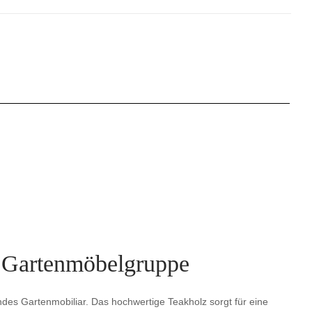
ie Gartenmöbelgruppe
endes Gartenmobiliar. Das hochwertige Teakholz sorgt für eine