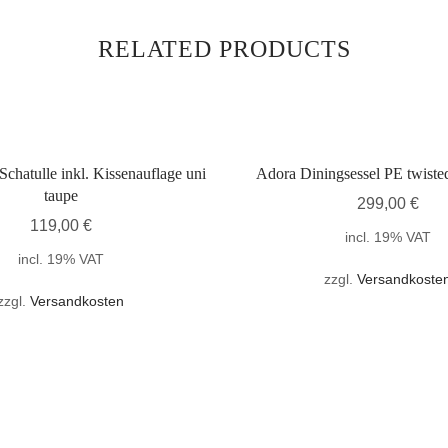
RELATED PRODUCTS
chatulle inkl. Kissenauflage uni
Adora Diningsessel PE twisted
taupe
299,00
€
119,00
€
incl. 19% VAT
incl. 19% VAT
zzgl.
Versandkoste
zzgl.
Versandkosten