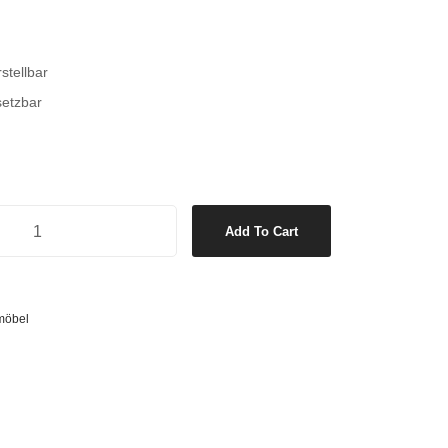
stellbar
nsetzbar
Add To Cart
möbel