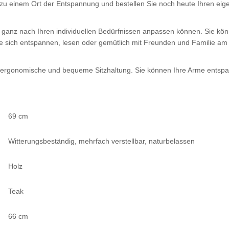
 zu einem Ort der Entspannung und bestellen Sie noch heute Ihren eige
ihn ganz nach Ihren individuellen Bedürfnissen anpassen können. Sie 
Sie sich entspannen, lesen oder gemütlich mit Freunden und Familie am
ne ergonomische und bequeme Sitzhaltung. Sie können Ihre Arme ents
69 cm
Witterungsbeständig, mehrfach verstellbar, naturbelassen
Holz
Teak
66 cm