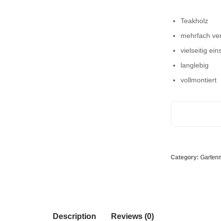
Teakholz
mehrfach ver
vielseitig ei
langlebig
vollmontiert
Category:
Garten
Description
Reviews (0)