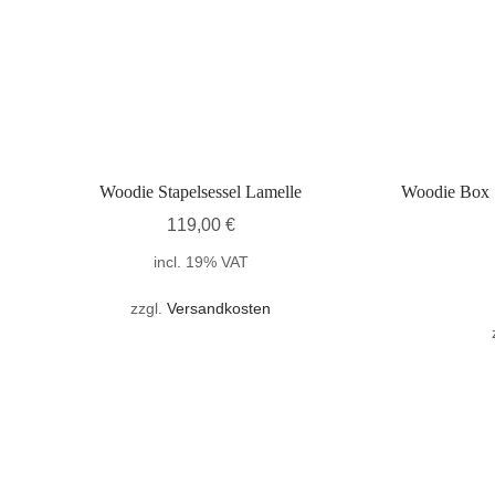
Woodie Stapelsessel Lamelle
Woodie Box S
119,00
€
incl. 19% VAT
zzgl.
Versandkosten