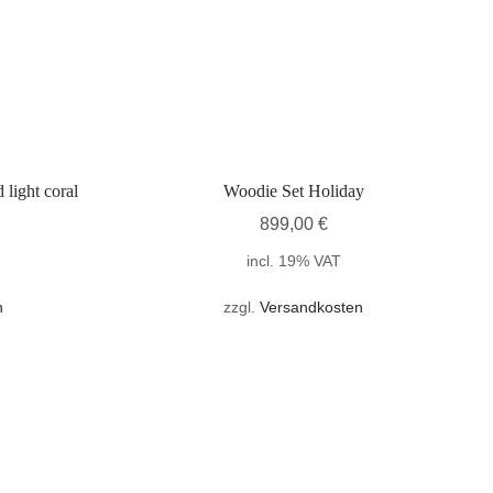
 light coral
Woodie Set Holiday
899,00
€
incl. 19% VAT
n
zzgl.
Versandkosten