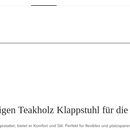
tigen Teakholz Klappstuhl für d
ttet, bietet er Komfort und Stil. Perfekt für flexibles und platzspar