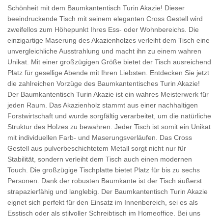
Schönheit mit dem Baumkantentisch Turin Akazie! Dieser
beeindruckende Tisch mit seinem eleganten Cross Gestell wird
zweifellos zum Höhepunkt Ihres Ess- oder Wohnbereichs. Die
einzigartige Maserung des Akazienholzes verleiht dem Tisch eine
unvergleichliche Ausstrahlung und macht ihn zu einem wahren
Unikat. Mit einer großzügigen Größe bietet der Tisch ausreichend
Platz für gesellige Abende mit Ihren Liebsten. Entdecken Sie jetzt
die zahlreichen Vorzüge des Baumkantentisches Turin Akazie!
Der Baumkantentisch Turin Akazie ist ein wahres Meisterwerk für
jeden Raum. Das Akazienholz stammt aus einer nachhaltigen
Forstwirtschaft und wurde sorgfältig verarbeitet, um die natürliche
Struktur des Holzes zu bewahren. Jeder Tisch ist somit ein Unikat
mit individuellen Farb- und Maserungsverläufen. Das Cross
Gestell aus pulverbeschichtetem Metall sorgt nicht nur für
Stabilität, sondern verleiht dem Tisch auch einen modernen
Touch. Die großzügige Tischplatte bietet Platz für bis zu sechs
Personen. Dank der robusten Baumkante ist der Tisch äußerst
strapazierfähig und langlebig. Der Baumkantentisch Turin Akazie
eignet sich perfekt für den Einsatz im Innenbereich, sei es als
Esstisch oder als stilvoller Schreibtisch im Homeoffice. Bei uns