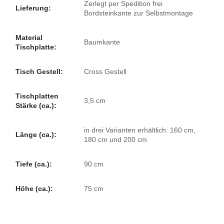
Zerlegt per Spedition frei
Lieferung:
Bordsteinkante zur Selbstmontage
Material
Baumkante
Tischplatte:
Tisch Gestell:
Cross Gestell
Tischplatten
3,5 cm
Stärke (ca.):
in drei Varianten erhältlich: 160 cm,
Länge (ca.):
180 cm und 200 cm
Tiefe (ca.):
90 cm
Höhe (ca.):
75 cm