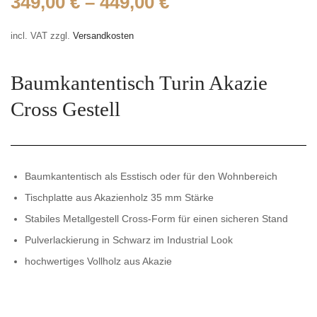
349,00
€
–
449,00
€
incl. VAT
zzgl.
Versandkosten
Baumkantentisch Turin Akazie
Cross Gestell
Baumkantentisch als Esstisch oder für den Wohnbereich
Tischplatte aus Akazienholz 35 mm Stärke
Stabiles Metallgestell Cross-Form für einen sicheren Stand
Pulverlackierung in Schwarz im Industrial Look
hochwertiges Vollholz aus Akazie