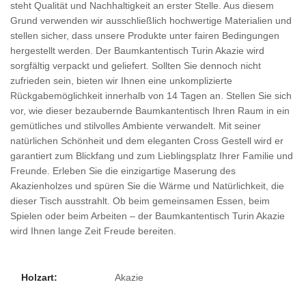
steht Qualität und Nachhaltigkeit an erster Stelle. Aus diesem
Grund verwenden wir ausschließlich hochwertige Materialien und
stellen sicher, dass unsere Produkte unter fairen Bedingungen
hergestellt werden. Der Baumkantentisch Turin Akazie wird
sorgfältig verpackt und geliefert. Sollten Sie dennoch nicht
zufrieden sein, bieten wir Ihnen eine unkomplizierte
Rückgabemöglichkeit innerhalb von 14 Tagen an. Stellen Sie sich
vor, wie dieser bezaubernde Baumkantentisch Ihren Raum in ein
gemütliches und stilvolles Ambiente verwandelt. Mit seiner
natürlichen Schönheit und dem eleganten Cross Gestell wird er
garantiert zum Blickfang und zum Lieblingsplatz Ihrer Familie und
Freunde. Erleben Sie die einzigartige Maserung des
Akazienholzes und spüren Sie die Wärme und Natürlichkeit, die
dieser Tisch ausstrahlt. Ob beim gemeinsamen Essen, beim
Spielen oder beim Arbeiten – der Baumkantentisch Turin Akazie
wird Ihnen lange Zeit Freude bereiten.
Holzart:
Akazie