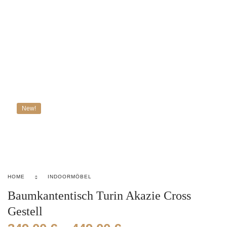
Strandko
Leasing
New!
HOME
INDOORMÖBEL
Baumkantentisch Turin Akazie Cross
Gestell