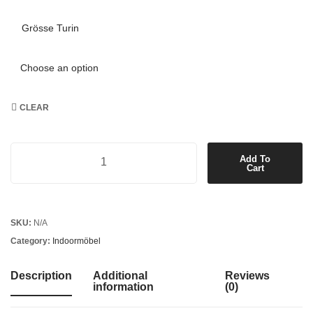
Grösse Turin
CLEAR
Add To
Cart
SKU:
N/A
Category:
Indoormöbel
Description
Additional
Reviews
information
(0)