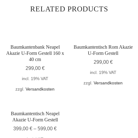
RELATED PRODUCTS
Baumkantenbank Neapel
Baumkantentisch Rom Akazie
Akazie U-Form Gestell 160 x
U-Form Gestell
40 cm
299,00
€
299,00
€
incl. 19% VAT
incl. 19% VAT
zzgl.
Versandkosten
zzgl.
Versandkosten
Baumkantentisch Neapel
Akazie U-Form Gestell
399,00
€
–
599,00
€