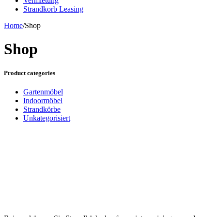
Vermietung
Strandkorb Leasing
Home
/
Shop
Shop
Product categories
Gartenmöbel
Indoormöbel
Strandkörbe
Unkategorisiert