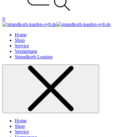
0
Home
Shop
Service
Vermietung
Strandkorb Leasing
Home
Shop
Service